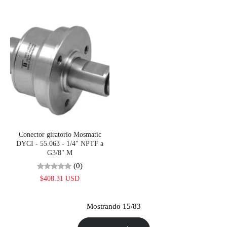
Conector giratorio Mosmatic
DYCI - 55.063 - 1/4" NPTF a
G3/8" M
(0)
$408.31 USD
Mostrando 15/83