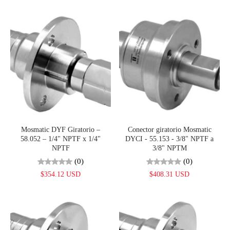
Mosmatic DYF Giratorio –
Conector giratorio Mosmatic
58.052 – 1/4" NPTF x 1/4"
DYCI - 55.153 - 3/8" NPTF a
NPTF
3/8" NPTM
(0)
(0)
$354.12 USD
$408.31 USD