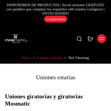
DISPONEMOS DE PRODUCTOS | Envío terrestre GRATUITO
con pedidos que cumplan los requisitos (48 estados contiguos) |
ENVÍO RÁPIDO
Contáctenos
Inicio
>
Uniones rotarias
>
Tire Cleaning
Uniones rotarias
Uniones giratorias y giratorias
Mosmatic