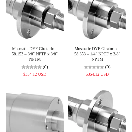
Mosmatic DYF Giratorio –
Mosmatic DYF Giratorio –
58.153 – 3/8" NPTF x 3/8"
58.353 – 1/4" NPTF x 3/8"
NPTM
NPTM
(0)
(0)
$354.12 USD
$354.12 USD