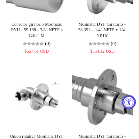
Conector giratorio Mosmatic
Mosmatic DYF Giratorio –
DYU - 59.168 - 3/8" NPTF a
58.351 – 1/4" NPTF x 1/4"
G3/8" M
NPTM
(0)
(0)
$657.61 USD
$354.12 USD
Unión rotativa Mosmatic DYF
Mosmatic DYF Giratorio –