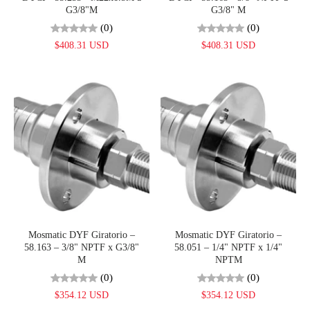
G3/8"M
G3/8" M
(0)
(0)
$408.31 USD
$408.31 USD
Mosmatic DYF Giratorio –
Mosmatic DYF Giratorio –
58.163 – 3/8" NPTF x G3/8"
58.051 – 1/4" NPTF x 1/4"
M
NPTM
(0)
(0)
$354.12 USD
$354.12 USD